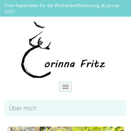
Freie Kapazitäten für die Wochenbettbetreuung ab Januar
2027
Toggle
navigation
Über mich