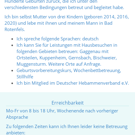
Hunderte Geburten zurück, die ich unter den
verschiedensten Bedingungen betreut und begleitet habe.
Ich bin selbst Mutter von drei Kindern (geboren 2014, 2016,
2020) und lebe mit ihnen und meinem Mann in Bad
Rotenfels.
Ich spreche folgende Sprachen: deutsch
Ich kann Sie für Leistungen mit Hausbesuchen in
folgenden Gebieten betreuen: Gaggenau mit
Ortsteilen, Kuppenheim, Gernsbach, Bischweier,
Muggensturm. Weitere Orte auf Anfrage.
Geburtsvorbereitungskurs, Wochenbettbetreuung,
Stillhilfe
Ich bin Mitglied im Deutscher Hebammenverband e.V.
Erreichbarkeit
Mo-Fr von 8 bis 18 Uhr, Wochenende nach vorheriger
Absprache
Zu folgenden Zeiten kann ich Ihnen leider keine Betreuung
anbieten: